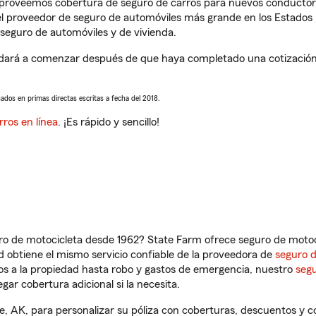
s proveemos cobertura de seguro de carros para nuevos conductores
l proveedor de seguro de automóviles más grande en los Estados
seguro de automóviles y de vivienda.
rá a comenzar después de que haya completado una cotización de
sados en primas directas escritas a fecha del 2018.
rros en línea
. ¡Es rápido y sencillo!
ro de motocicleta desde 1962? State Farm ofrece seguro de motoci
 obtiene el mismo servicio confiable de la proveedora de
seguro 
os a la propiedad hasta robo y gastos de emergencia, nuestro
segu
gar cobertura adicional si la necesita.
 AK, para personalizar su póliza con coberturas, descuentos y 