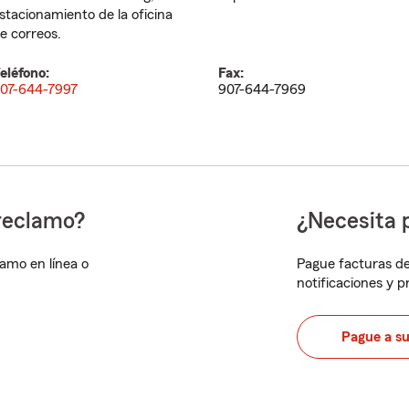
stacionamiento de la oficina
e correos.
eléfono:
Fax:
07-644-7997
907-644-7969
reclamo?
¿Necesita 
lamo en línea o
Pague facturas de
notificaciones y 
Pague a s