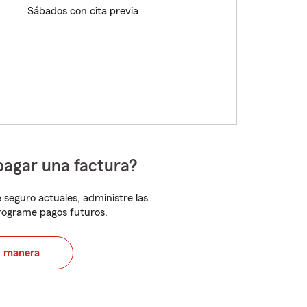
Sábados con cita previa
pagar una factura?
 seguro actuales, administre las
programe pagos futuros.
u manera