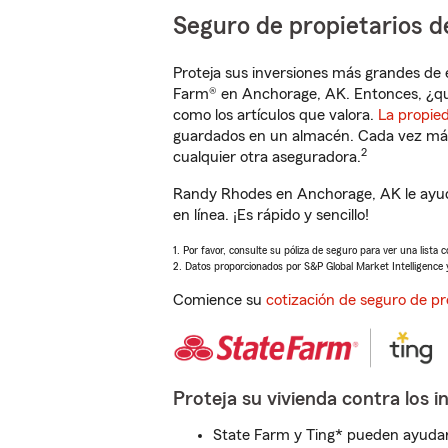
Seguro de propietarios d
Proteja sus inversiones más grandes de 
Farm® en Anchorage, AK. Entonces, ¿qu
como los artículos que valora.
La propie
guardados en un almacén. Cada vez más 
2
cualquier otra aseguradora.
Randy Rhodes en Anchorage, AK le ayud
en línea. ¡Es rápido y sencillo!
1. Por favor, consulte su póliza de seguro para ver una lista 
2. Datos proporcionados por S&P Global Market Intelligence 
Comience su
cotización de seguro de pr
Proteja su vivienda contra los i
State Farm y Ting* pueden ayudarl