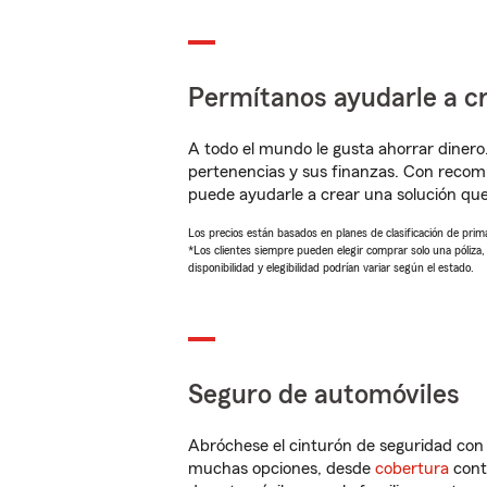
Permítanos ayudarle a cr
A todo el mundo le gusta ahorrar dinero
pertenencias y sus finanzas. Con reco
puede ayudarle a crear una solución qu
Los precios están basados en planes de clasificación de primas
*Los clientes siempre pueden elegir comprar solo una póliza
disponibilidad y elegibilidad podrían variar según el estado.
Seguro de automóviles
Abróchese el cinturón de seguridad co
muchas opciones, desde
cobertura
con