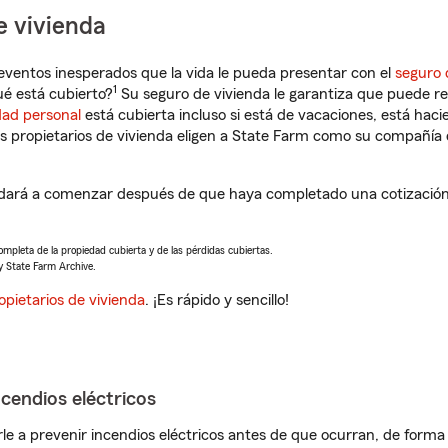
e vivienda
eventos inesperados que la vida le pueda presentar con el
seguro 
1
é está cubierto?
Su seguro de vivienda le garantiza que puede re
dad personal
está cubierta incluso si está de vacaciones, está haci
propietarios de vivienda eligen a State Farm como su compañía 
ará a comenzar después de que haya completado una cotización d
completa de la propiedad cubierta y de las pérdidas cubiertas.
y State Farm Archive.
opietarios de vivienda
. ¡Es rápido y sencillo!
ncendios eléctricos
e a prevenir incendios eléctricos antes de que ocurran, de forma 