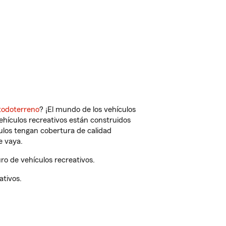
todoterreno
? ¡El mundo de los vehículos
vehículos recreativos están construidos
culos tengan cobertura de calidad
e vaya.
o de vehículos recreativos.
ativos.