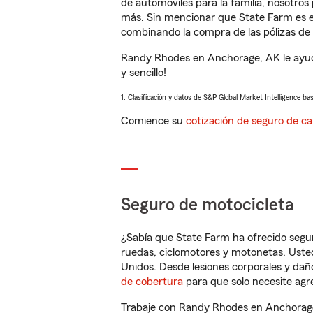
de automóviles para la familia, nosotro
más. Sin mencionar que State Farm es e
combinando la compra de las pólizas de 
Randy Rhodes en Anchorage, AK le ayuda
y sencillo!
1. Clasificación y datos de S&P Global Market Intelligence ba
Comience su
cotización de seguro de ca
Seguro de motocicleta
¿Sabía que State Farm ha ofrecido segu
ruedas, ciclomotores y motonetas. Usted
Unidos. Desde lesiones corporales y dañ
de cobertura
para que solo necesite agre
Trabaje con Randy Rhodes en Anchorage,