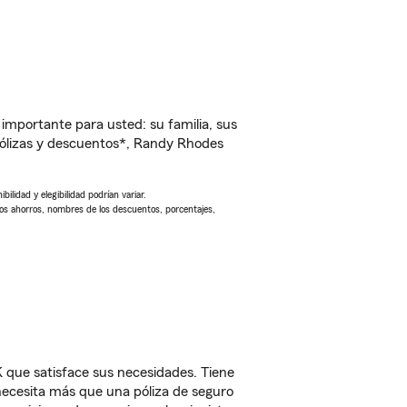
importante para usted: su familia, sus
ólizas y descuentos*, Randy Rhodes
ilidad y elegibilidad podrían variar.
Los ahorros, nombres de los descuentos, porcentajes,
que satisface sus necesidades. Tiene
 necesita más que una póliza de seguro