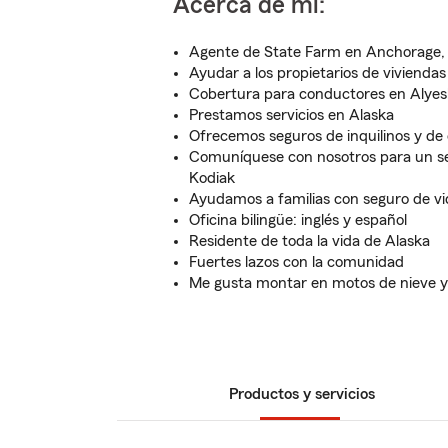
Acerca de mí:
Agente de State Farm en Anchorage, 
Ayudar a los propietarios de vivienda
Cobertura para conductores en Alye
Prestamos servicios en Alaska
Ofrecemos seguros de inquilinos y de
Comuníquese con nosotros para un s
Kodiak
Ayudamos a familias con seguro de v
Oficina bilingüe: inglés y español
Residente de toda la vida de Alaska
Fuertes lazos con la comunidad
Me gusta montar en motos de nieve y 
Productos y servicios