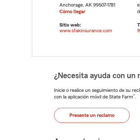
Anchorage
,
AK
99507-1781
e
Cómo llegar
d
Sitio web:
T
www.sfakinsurance.com
9
¿Necesita ayuda con un 
Inicie o realice un seguimiento de su rec
®
con la aplicación móvil de State Farm
.
Presente un reclamo