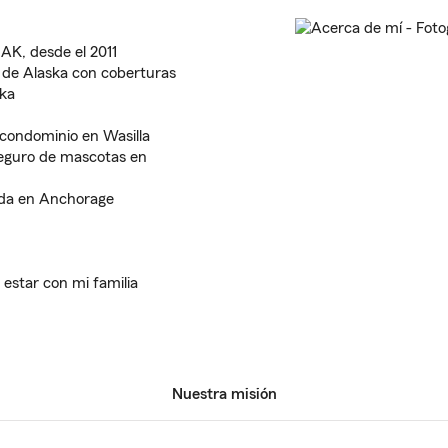
AK, desde el 2011
s de Alaska con coberturas
ska
 condominio en Wasilla
eguro de mascotas en
ida en Anchorage
estar con mi familia
Nuestra misión