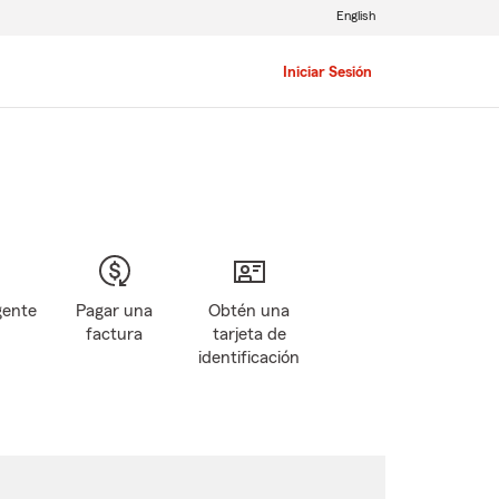
English
Iniciar Sesión
gente
Pagar una
Obtén una
factura
tarjeta de
identificación