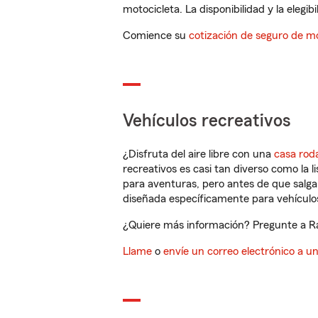
motocicleta. La disponibilidad y la elegib
Comience su
cotización de seguro de mo
Vehículos recreativos
¿Disfruta del aire libre con una
casa rod
recreativos es casi tan diverso como la l
para aventuras, pero antes de que salga 
diseñada específicamente para vehículos
¿Quiere más información? Pregunte a Ra
Llame
o
envíe un correo electrónico a u